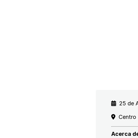
25 de A
Centro 
Acerca de