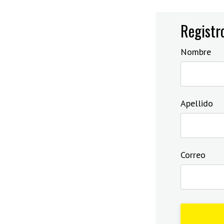
Registro
Nombre
Apellido
Correo
Form
submission[