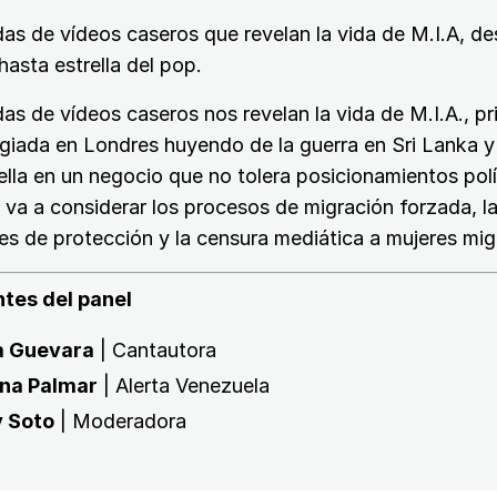
s de vídeos caseros que revelan la vida de M.I.A, d
hasta estrella del pop.
s de vídeos caseros nos revelan la vida de M.I.A., p
iada en Londres huyendo de la guerra en Sri Lanka y
lla en un negocio que no tolera posicionamientos polí
 va a considerar los procesos de migración forzada, l
s de protección y la censura mediática a mujeres mig
ntes del panel
a Guevara
| Cantautora
na Palmar
| Alerta Venezuela
 Soto
| Moderadora