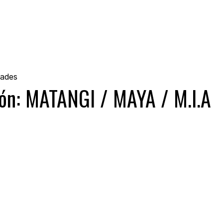
dades
ón: MATANGI / MAYA / M.I.A