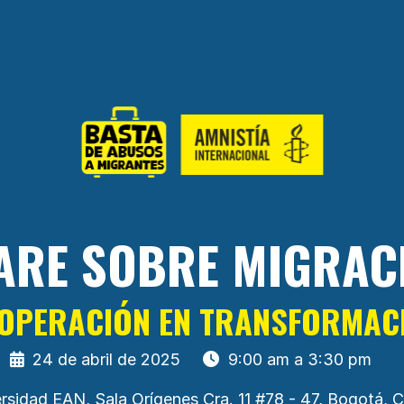
ARE SOBRE MIGRAC
OPERACIÓN EN TRANSFORMAC
24 de abril de 2025
9:00 am a 3:30 pm
rsidad EAN, Sala Orígenes
Cra. 11 #78 - 47, Bogotá,