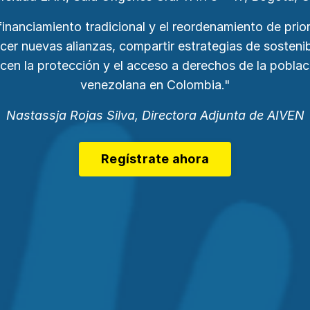
financiamiento tradicional y el reordenamiento de prior
er nuevas alianzas, compartir estrategias de sostenib
cen la protección y el acceso a derechos de la poblac
venezolana en Colombia."
Nastassja Rojas Silva, Directora Adjunta de AIVEN
Regístrate ahora