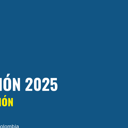
IÓN 2025
IÓN
 Colombia